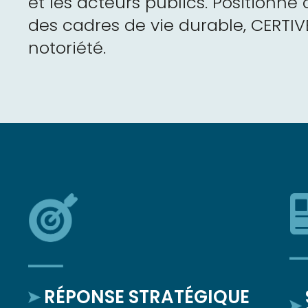
et les acteurs publics. Positionn
des cadres de vie durable, CERTI
notoriété.
RÉPONSE STRATÉGIQUE