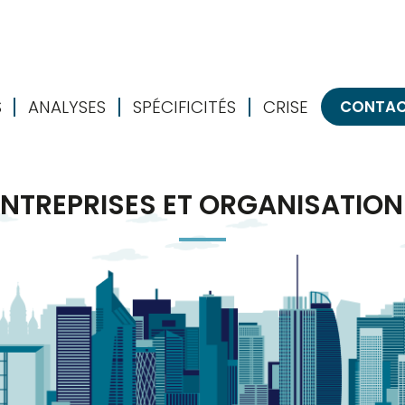
S
ANALYSES
SPÉCIFICITÉS
CRISE
CONTA
ENTREPRISES ET ORGANISATION