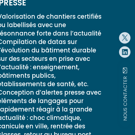
PRESSE
Valorisation de chantiers certifiés
ou labellisés avec une
résonnance forte dans l’actualité
Compilation de datas sur
l’évolution du bâtiment durable
sur des secteurs en prise avec
l’actualité : enseignement,
bâtiments publics,
NOUS CONTACTER
établissements de santé, etc.
Conception d’alertes presse avec
éléments de langages pour
rapidement réagir à la grande
actualité : choc climatique,
canicule en ville, rentrée des
classes, retour au bureau post