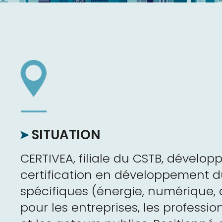
SITUATION
CERTIVEA, filiale du CSTB, dévelop
certification en développement du
spécifiques (énergie, numérique, c
pour les entreprises, les profession