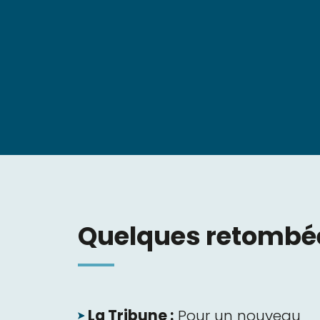
Quelques retombé
La Tribune :
Pour un nouveau