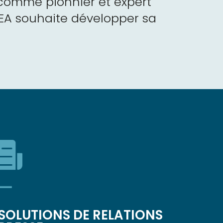
é comme pionnier et expert
VEA souhaite développer sa
SOLUTIONS DE RELATIONS