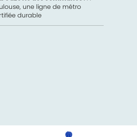
ulouse, une ligne de métro
rtifiée durable