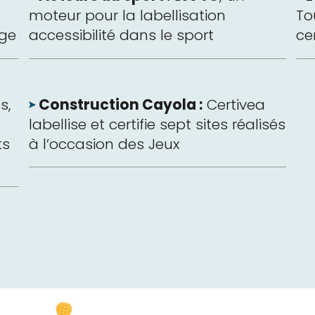
moteur pour la labellisation
To
uge
accessibilité dans le sport
ce
s,
Construction Cayola :
Certivea
labellise et certifie sept sites réalisés
ts
à l’occasion des Jeux