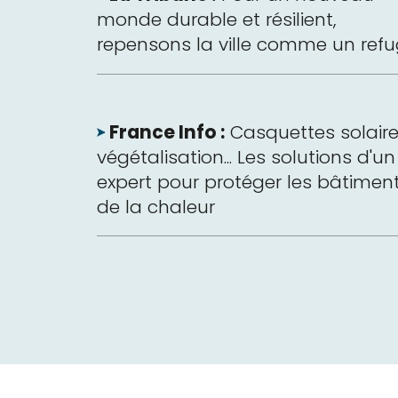
monde durable et résilient,
repensons la ville comme un ref
France Info :
Casquettes solaire
végétalisation... Les solutions d'un
expert pour protéger les bâtimen
de la chaleur