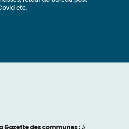
Covid etc.
a Gazette des communes :
A