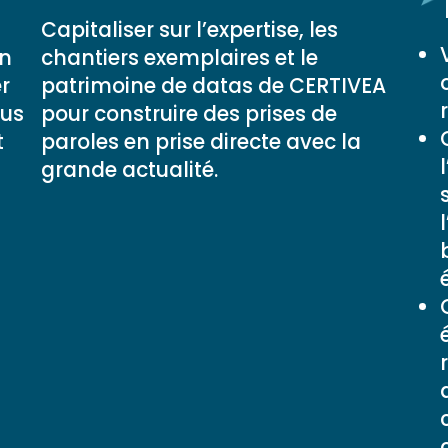
Capitaliser sur l’expertise, les
un
chantiers exemplaires et le
r
patrimoine de datas de CERTIVEA
ous
pour construire des prises de
t
paroles en prise directe avec la
grande actualité.