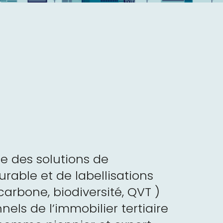
pe des solutions de
rable et de labellisations
arbone, biodiversité, QVT )
nels de l’immobilier tertiaire