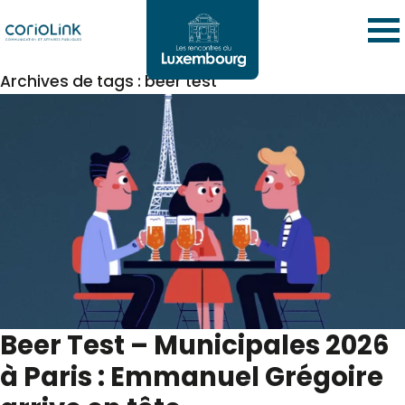
Archives de tags : beer test
Beer Test – Municipales 2026
à Paris : Emmanuel Grégoire