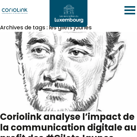
Archives de tags : les gilets jaunes
Coriolink analyse l’impact de
la communication digitale au