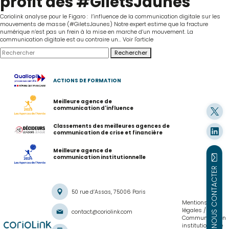
profit des #GiletsJaunes
Coriolink analyse pour le Figaro : l’influence de la communication digitale sur les
mouvements de masse (#GiletsJaunes) Notre expert estime que la fracture
numérique n’est pas un frein à la mise en marche d’un mouvement. La
communication digitale est au contraire un...
Voir l'article
Rechercher
ACTIONS DE FORMATION
Meilleure agence de
communication d'influence
Classements des meilleures agences de
communication de crise et financière
Meilleure agence de
communication institutionnelle
NOUS CONTACTER
50 rue d’Assas, 75006 Paris
Mentions
légales
contact@coriolink.com
Communication
institutionnelle