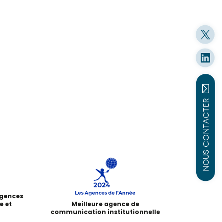
NOUS CONTACTER
agences
e et
Meilleure agence de
communication institutionnelle