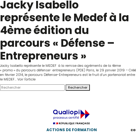
Jacky Isabello
représente le Medef à la
4ème édition du
parcours « Défense –
Entrepreneurs »
Jacky Isabello représente le MEDEF à la remise des agréments de la 4ème
« promo » du parcours défense- entrepreneurs (PDE) Paris, le 29 janvier 2019 – Créé
en février 2014, le parcours Défense-Entrepreneurs est le fruit d’un partenariat entre
le MEDEF...
Voir l'article
Rechercher
ACTIONS DE FORMATION
co