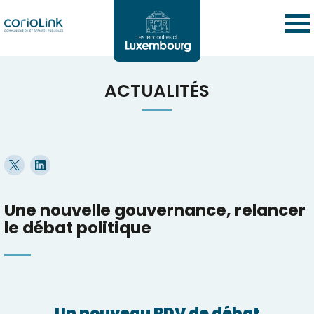
ACTUALITÉS
Une nouvelle gouvernance, relancer
le débat politique
Un nouveau RDV de débat