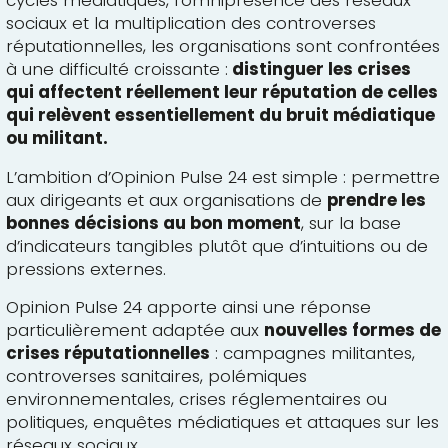
cycles médiatiques, l’omniprésence des réseaux
sociaux et la multiplication des controverses
réputationnelles, les organisations sont confrontées
à une difficulté croissante :
distinguer les crises
qui affectent réellement leur réputation de celles
qui relèvent essentiellement du bruit médiatique
ou militant.
L’ambition d’Opinion Pulse 24 est simple : permettre
aux dirigeants et aux organisations de
prendre les
bonnes décisions au bon moment
, sur la base
d’indicateurs tangibles plutôt que d’intuitions ou de
pressions externes.
Opinion Pulse 24 apporte ainsi une réponse
particulièrement adaptée aux
nouvelles formes de
crises réputationnelles
: campagnes militantes,
controverses sanitaires, polémiques
environnementales, crises réglementaires ou
politiques, enquêtes médiatiques et attaques sur les
réseaux sociaux.