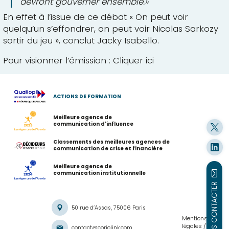
devront gouverner ensemble.»
En effet à l’issue de ce débat « On peut voir
quelqu’un s’effondrer, on peut voir Nicolas Sarkozy
sortir du jeu », conclut Jacky Isabello.
Pour visionner l’émission :
Cliquer ici
ACTIONS DE FORMATION
Meilleure agence de
communication d'influence
Classements des meilleures agences de
communication de crise et financière
Meilleure agence de
communication institutionnelle
NOUS CONTACTER
50 rue d’Assas, 75006 Paris
Mentions
légales
contact@coriolink.com