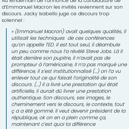
Au lendemain de l’annonce de la candidature de
d’Emmanuel Macron les invités reviennent sur son
discours. Jacky Isabello juge ce discours trop
solennel :
« (Emmanuel Macron) avait quelques qualités, il
utilisait les techniques de ces conférences
qu’on appelle TED. Il est tout seul, il déambule
un peu comme nous l’a révélé Steve Jobs. Là il
était derrière son pupitre, il n’avait pas de
prompteur à l’américaine, Il n’a pas marqué une
différence, il s’est institutionnalisé (…) on l’a vu
enlever tout ce qui faisait l’originalité de son
discours. (…) il a livré une prestation qui était
artificielle, il aurait dû livrer une prestation
authentique. Son discours, ses images, le
cheminement vers le discours, le contexte, tout
ç a a été gommé. Il veut devenir président de la
république, ok on en a plein comme ça,
maintenant c’est quoi ta différence