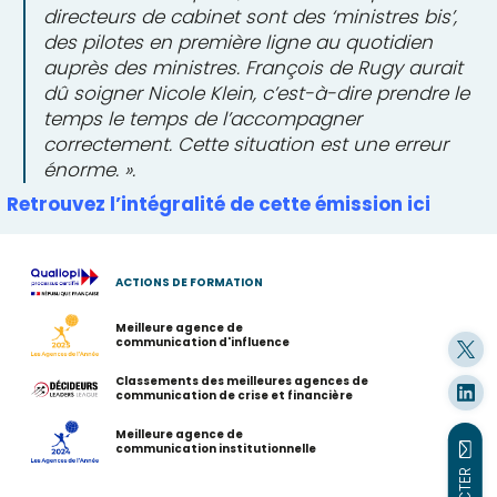
directeurs de cabinet sont des ‘ministres bis’,
des pilotes en première ligne au quotidien
auprès des ministres. François de Rugy aurait
dû soigner Nicole Klein, c’est-à-dire prendre le
temps le temps de l’accompagner
correctement. Cette situation est une erreur
énorme. ».
Retrouvez l’intégralité de cette émission ici
ACTIONS DE FORMATION
Meilleure agence de
communication d'influence
Classements des meilleures agences de
communication de crise et financière
Meilleure agence de
communication institutionnelle