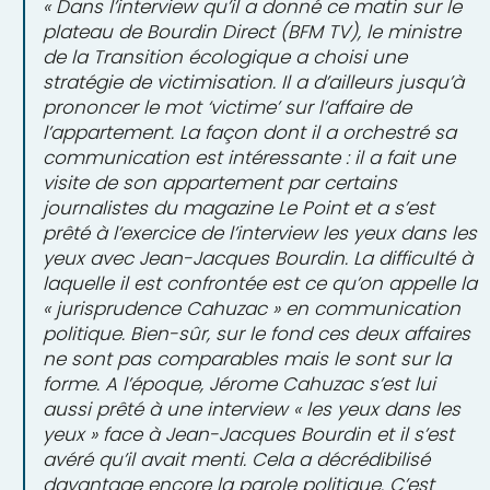
« Dans l’interview qu’il a donné ce matin sur le
plateau de Bourdin Direct (BFM TV), le ministre
de la Transition écologique a choisi une
stratégie de victimisation. Il a d’ailleurs jusqu’à
prononcer le mot ‘victime’ sur l’affaire de
l’appartement. La façon dont il a orchestré sa
communication est intéressante : il a fait une
visite de son appartement par certains
journalistes du magazine Le Point et a s’est
prêté à l’exercice de l’interview les yeux dans les
yeux avec Jean-Jacques Bourdin. La difficulté à
laquelle il est confrontée est ce qu’on appelle la
« jurisprudence Cahuzac » en communication
politique. Bien-sûr, sur le fond ces deux affaires
ne sont pas comparables mais le sont sur la
forme. A l’époque, Jérome Cahuzac s’est lui
aussi prêté à une interview « les yeux dans les
yeux » face à Jean-Jacques Bourdin et il s’est
avéré qu’il avait menti. Cela a décrédibilisé
davantage encore la parole politique. C’est