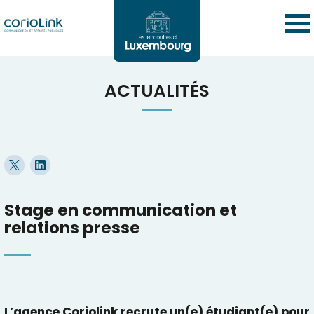
ACTUALITÉS
Stage en communication et
relations presse
L’agence Coriolink recrute un(e) étudiant(e) pour