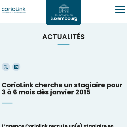
ACTUALITÉS
CorioLink cherche un stagiaire pour
3 à 6 mois dès janvier 2015
L’agence Coriolink recrute un(e) stagiaire en