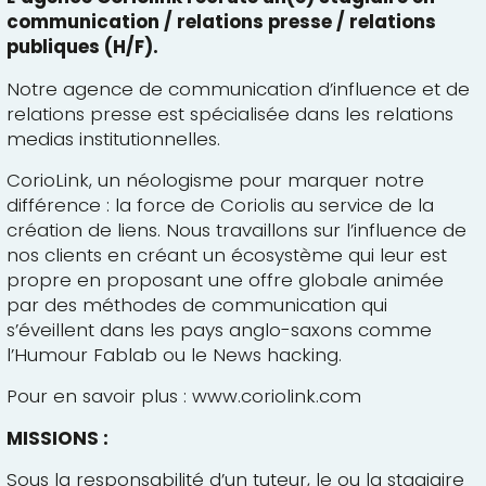
communication / relations presse / relations
publiques (H/F).
Notre agence de communication d’influence et de
relations presse est spécialisée dans les relations
medias institutionnelles.
CorioLink, un néologisme pour marquer notre
différence : la force de Coriolis au service de la
création de liens. Nous travaillons sur l’influence de
nos clients en créant un écosystème qui leur est
propre en proposant une offre globale animée
par des méthodes de communication qui
s’éveillent dans les pays anglo-saxons comme
l’Humour Fablab ou le News hacking.
Pour en savoir plus :
www.coriolink.com
MISSIONS :
Sous la responsabilité d’un tuteur, le ou la stagiaire