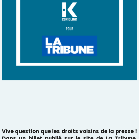
Vive question que les droits voisins de la presse !
Dans un billet publié sur le site de
La Tribune
,