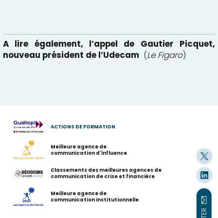
A lire également, l’appel de Gautier Picquet,
nouveau président de l’Udecam
(
Le Figaro
)
ACTIONS DE FORMATION
Meilleure agence de
communication d'influence
Classements des meilleures agences de
communication de crise et financière
Meilleure agence de
communication institutionnelle