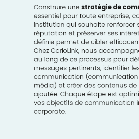
Construire une
stratégie de co
essentiel pour toute entreprise, co
institution qui souhaite renforcer 
réputation et préserver ses intérê
définie permet de cibler efficacem
Chez CorioLink, nous accompagno
au long de ce processus pour dét
messages pertinents, identifier l
communication (communication 
média) et créer des contenus de q
ajoutée. Chaque étape est optimi
vos objectifs de communication in
corporate.