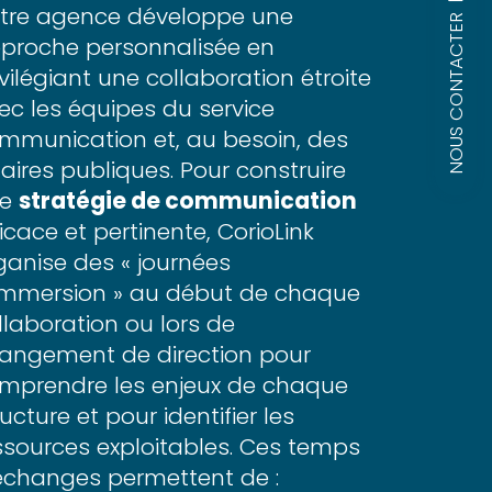
tre agence développe une
NOUS CONTACTER
proche personnalisée en
ivilégiant une collaboration étroite
ec les équipes du service
mmunication et, au besoin, des
faires publiques. Pour construire
ne
stratégie de communication
ficace et pertinente, CorioLink
ganise des « journées
immersion » au début de chaque
llaboration ou lors de
angement de direction pour
mprendre les enjeux de chaque
ructure et pour identifier les
ssources exploitables. Ces temps
échanges permettent de :