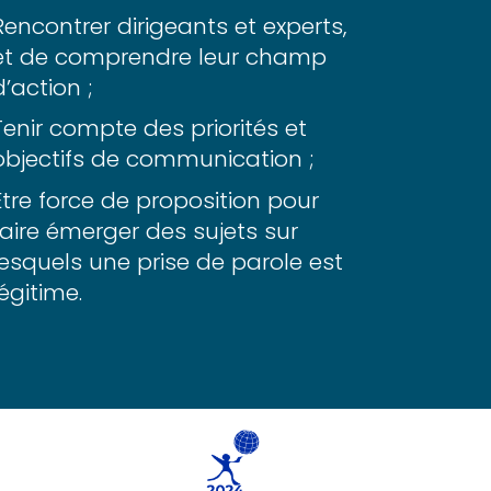
Rencontrer dirigeants et experts,
et de comprendre leur champ
d’action ;
Tenir compte des priorités et
objectifs de communication ;
Être force de proposition pour
faire émerger des sujets sur
lesquels une prise de parole est
légitime.