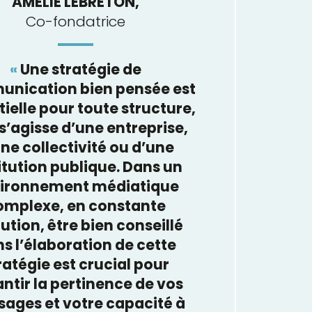
AMÉLIE LEBRETON,
Co-fondatrice
«
Une stratégie de
nication bien pensée est
ielle pour toute structure,
 s’agisse d’une entreprise,
ne collectivité ou d’une
itution publique. Dans un
ironnement médiatique
omplexe, en constante
ution, être bien conseillé
s l’élaboration de cette
ratégie est crucial pour
ntir la pertinence de vos
ages et votre capacité à