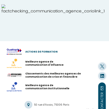
ACTIONS DE FORMATION
Meilleure agence de
communication d'influence
Classements des meilleures agences de
communication de crise et financière
Meilleure agence de
communication institutionnelle
NOUS CONTACTER
50 rue d’Assas, 75006 Paris