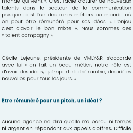
monde qui vient ». C’est facile d’attirer de nouveaux
talents dans le secteur de la communication
puisque c’est l’un des rares métiers au monde où
on peut être rémunéré pour ses idées. « L’enjeu
c’est d’avoir le bon mixte ». Nous sommes des
« talent compagny ».
Cécile Lejeune, présidente de VMLY&R, s’accorde
avec lui « on fait un beau métier, notre rôle est
d’avoir des idées, qu’importe la hiérarchie, des idées
nouvelles pour tous les jours. »
Être rémunéré pour un pitch, un idéal ?
Aucune agence ne dira qu’elle n’a perdu ni temps
ni argent en répondant aux appels d’offres. Difficile