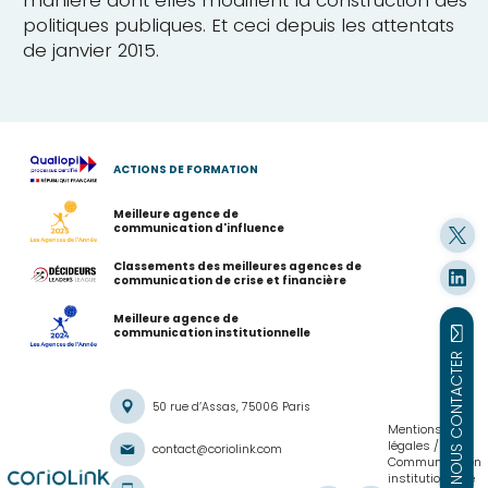
manière dont elles modifient la construction des
politiques publiques. Et ceci depuis les attentats
de janvier 2015.
ACTIONS DE FORMATION
Meilleure agence de
communication d'influence
Classements des meilleures agences de
communication de crise et financière
Meilleure agence de
communication institutionnelle
NOUS CONTACTER
50 rue d’Assas, 75006 Paris
Mentions
légales
contact@coriolink.com
Communication
institutionnelle