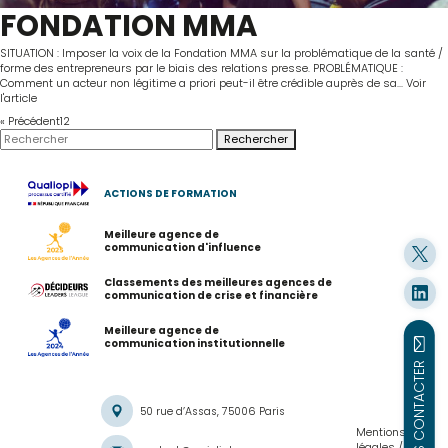
FONDATION MMA
SITUATION : Imposer la voix de la Fondation MMA sur la problématique de la santé /
forme des entrepreneurs par le biais des relations presse. PROBLÉMATIQUE :
Comment un acteur non légitime a priori peut-il être crédible auprès de sa...
Voir
l'article
« Précédent
1
2
Rechercher
ACTIONS DE FORMATION
Meilleure agence de
communication d'influence
Classements des meilleures agences de
communication de crise et financière
Meilleure agence de
communication institutionnelle
NOUS CONTACTER
50 rue d’Assas, 75006 Paris
Mentions
légales