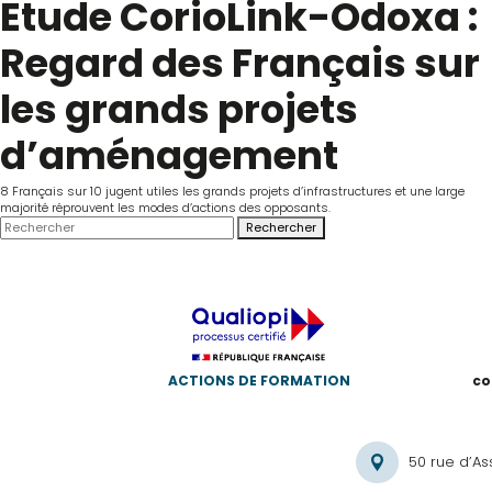
Etude CorioLink-Odoxa :
Regard des Français sur
les grands projets
d’aménagement
8 Français sur 10 jugent utiles les grands projets d’infrastructures et une large
majorité réprouvent les modes d’actions des opposants.
Rechercher
ACTIONS DE FORMATION
co
50 rue d’As