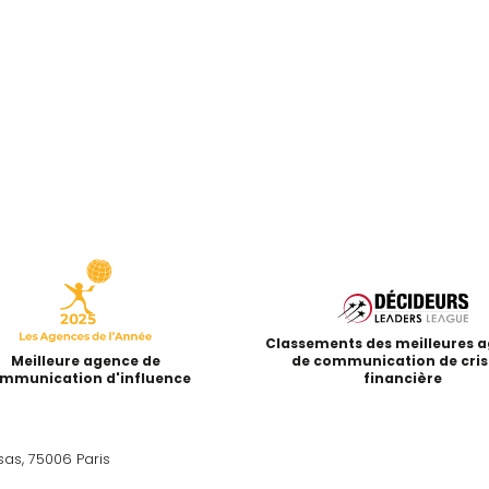
Classements des meilleures 
Meilleure agence de
de communication de cris
mmunication d'influence
financière
sas, 75006 Paris