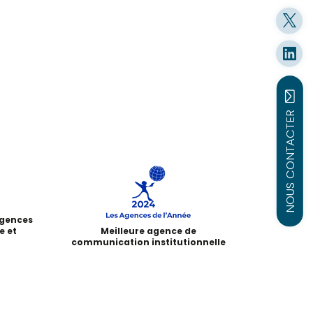
NOUS CONTACTER
agences
e et
Meilleure agence de
communication institutionnelle