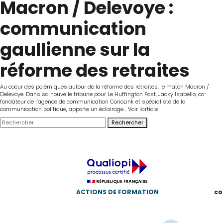
Macron / Delevoye :
communication
gaullienne sur la
réforme des retraites
Au coeur des polémiques autour de la réforme des retraites, le match Macron /
Delevoye. Dans sa nouvelle tribune pour Le Huffington Post, Jacky Isabello, co-
fondateur de l’agence de communication CorioLink et spécialiste de la
communication politique, apporte un éclairage...
Voir l'article
Rechercher
ACTIONS DE FORMATION
co