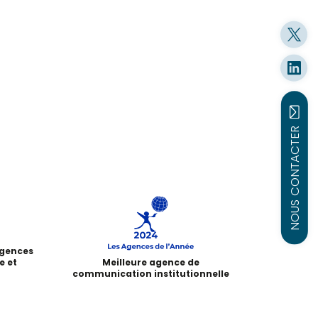
NOUS CONTACTER
agences
e et
Meilleure agence de
communication institutionnelle