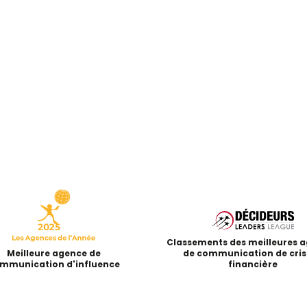
Classements des meilleures 
Meilleure agence de
de communication de cris
mmunication d'influence
financière