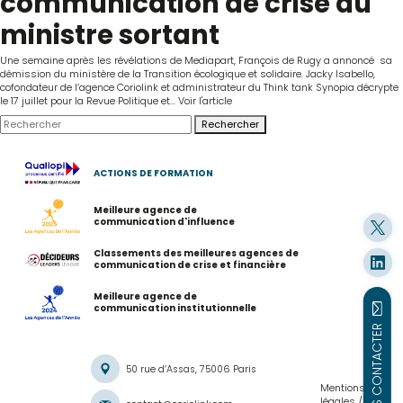
communication de crise du
ministre sortant
Une semaine après les révélations de Mediapart, François de Rugy a annoncé sa
démission du ministère de la Transition écologique et solidaire. Jacky Isabello,
cofondateur de l’agence Coriolink et administrateur du Think tank Synopia décrypte
le 17 juillet pour la Revue Politique et...
Voir l'article
Rechercher
ACTIONS DE FORMATION
Meilleure agence de
communication d'influence
Classements des meilleures agences de
communication de crise et financière
Meilleure agence de
communication institutionnelle
NOUS CONTACTER
50 rue d’Assas, 75006 Paris
Mentions
légales