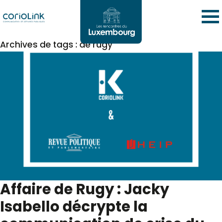
Archives de tags : de rugy
Affaire de Rugy : Jacky
Isabello décrypte la