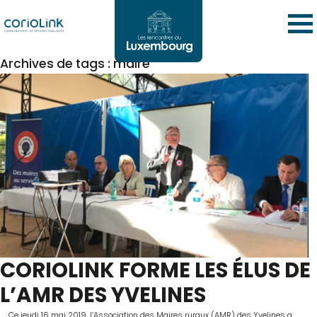
Archives de tags : maire
CORIOLINK FORME LES ÉLUS DE
L’AMR DES YVELINES
Ce jeudi 16 mai 2019, l’Association des Maires ruraux (AMR) des Yvelines a