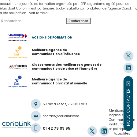
accueilli une journée de formation organisée par IEPP, organisme agréé pour les
élus dont Coriolink est partenaire. Jacky Isabello, co-fondateur de l’agence CorioLink,
a été sollicité en...
Voir l'article
Rechercher
ACTIONS DE FORMATION
Meilleure agence de
communication d'influence
Classements des meilleures agences de
communication de crise et financière
Meilleure agence de
communication institutionnelle
NOUS CONTACTER
50 rue d’Assas, 75006 Paris
Mentions
légales
contact@coriolink.com
Communication
institutionnelle
01 42 79 09 95
et politique
Actualités