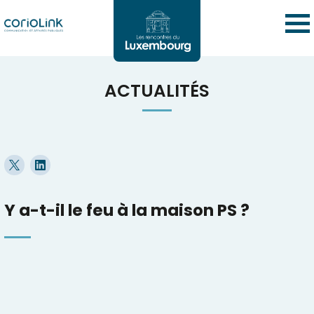
ACTUALITÉS
Y a-t-il le feu à la maison PS ?