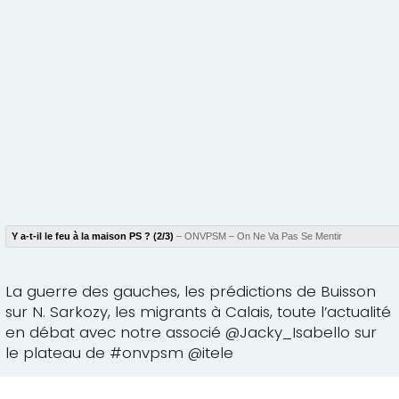
Y a-t-il le feu à la maison PS ? (2/3)
– ONVPSM – On Ne Va Pas Se Mentir
La guerre des gauches, les prédictions de Buisson
sur N. Sarkozy, les migrants à Calais, toute l’actualité
en débat avec notre associé @Jacky_Isabello sur
le plateau de #onvpsm @itele