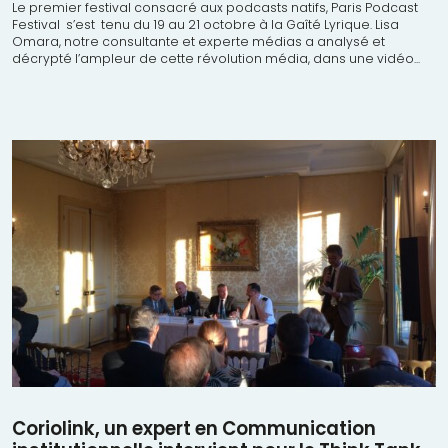
Le premier festival consacré aux podcasts natifs, Paris Podcast
Festival s’est tenu du 19 au 21 octobre à la Gaîté Lyrique. Lisa
Omara, notre consultante et experte médias a analysé et
décrypté l’ampleur de cette révolution média, dans une vidéo...
Coriolink, un expert en Communication