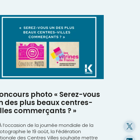
oncours photo « Serez-vous
n des plus beaux centres-
illes commerçants ? »
l’occasion de la journée mondiale de la
otographie le 19 août, la Fédération
tionale des Centres Villes souhaite mettre