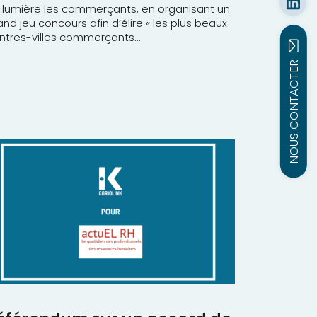
 lumière les commerçants, en organisant un
and jeu concours afin d’élire « les plus beaux
ntres-villes commerçants...
NOUS CONTACTER