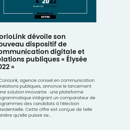
orioLink dévoile son
ouveau dispositif de
ommunication digitale et
elations publiques « Élysée
022 »
rioLink, agence conseil en communication
 relations publiques, annonce le lancement
une solution innovante : une plateforme
ogrammatique intégrant un comparateur de
ogrammes des candidats à l’élection
ésidentielle. Cette offre est conçue de telle
nière qu’elle puisse se...