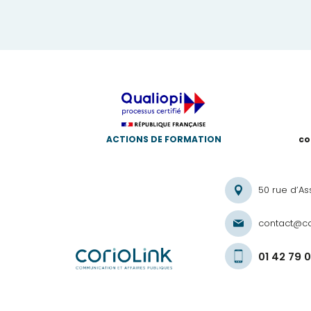
ACTIONS DE FORMATION
co
50 rue d’As
contact@co
01 42 79 