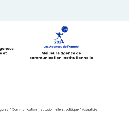
agences
e et
Meilleure agence de
communication institutionnelle
égales
Communication institutionnelle et politique
Actualités