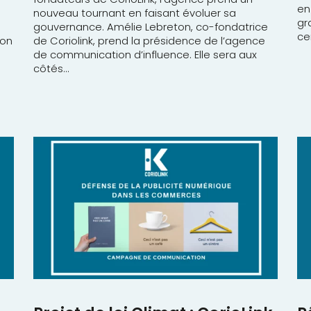
en
nouveau tournant en faisant évoluer sa
gr
gouvernance. Amélie Lebreton, co-fondatrice
ce
ion
de Coriolink, prend la présidence de l’agence
de communication d’influence. Elle sera aux
côtés...