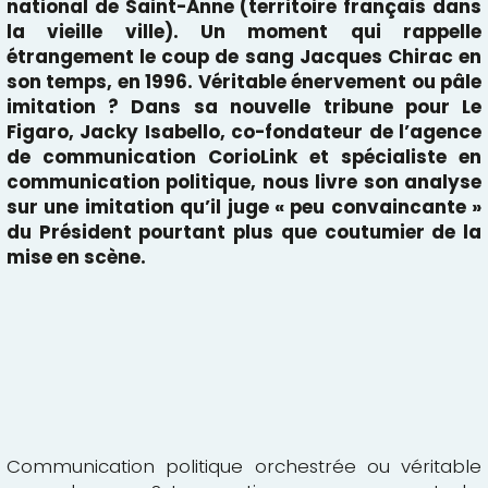
national de Saint-Anne (territoire français dans
la vieille ville). Un moment qui rappelle
étrangement le coup de sang Jacques Chirac en
son temps, en 1996. Véritable énervement ou pâle
imitation ? Dans sa nouvelle tribune pour
Le
Figaro
,
Jacky Isabello
, co-fondateur de l’agence
de communication CorioLink et spécialiste en
communication politique, nous livre son analyse
sur une imitation qu’il juge « peu convaincante »
du Président pourtant plus que coutumier de la
mise en scène.
Communication politique orchestrée ou véritable