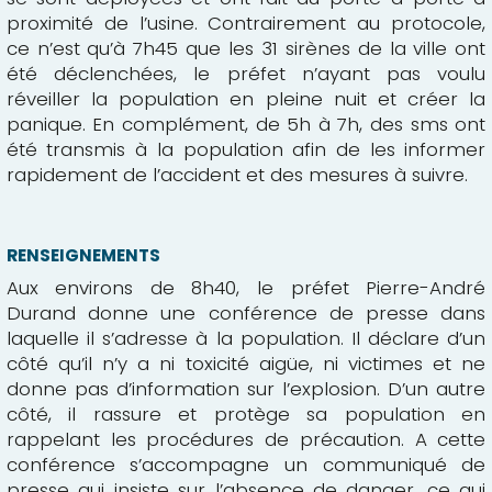
proximité de l’usine. Contrairement au protocole,
ce n’est qu’à 7h45 que les 31 sirènes de la ville ont
été déclenchées, le préfet n’ayant pas voulu
réveiller la population en pleine nuit et créer la
panique. En complément, de 5h à 7h, des sms ont
été transmis à la population afin de les informer
rapidement de l’accident et des mesures à suivre.
RENSEIGNEMENTS
Aux environs de 8h40, le préfet Pierre-André
Durand donne une conférence de presse dans
laquelle il s’adresse à la population. Il déclare d’un
côté qu’il n’y a ni toxicité aigüe, ni victimes et ne
donne pas d’information sur l’explosion. D’un autre
côté, il rassure et protège sa population en
rappelant les procédures de précaution. A cette
conférence s’accompagne un communiqué de
presse qui insiste sur l’absence de danger, ce qui