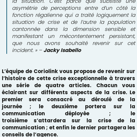
la situation. C’est parce que subsiste une
asymétrie de perceptions entre d’un côté la
fonction régalienne qui a traité logiquement la
situation de crise et de l’autre la population
cantonnée dans la dimension sensible et
manifestant un mécontentement persistant,
que nous avons souhaité revenir sur cet
incident. » –
Jacky Isabello
L’équipe de Coriolink
vous propose de revenir sur
l’histoire de cette crise exceptionnelle à travers
une série de quatre articles. Chacun vous
éclairant sur différents aspects de la crise. Le
premier sera consacré au déroulé de la
journée ; le deuxième portera sur la
communication déployée ; le
troisième s’attardera sur la crise de la
communication ; et enfin le dernier partagera les
conseils de l’agence.