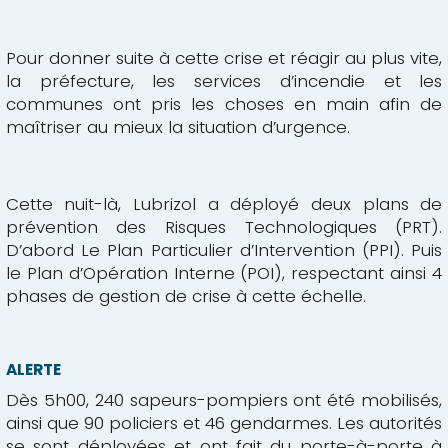
Pour donner suite à cette crise et réagir au plus vite,
la préfecture, les services d’incendie et les
communes ont pris les choses en main afin de
maîtriser au mieux la situation d’urgence.
Cette nuit-là, Lubrizol a déployé deux plans de
prévention des Risques Technologiques (PRT).
D’abord Le Plan Particulier d’Intervention (PPI). Puis
le Plan d’Opération Interne (POI), respectant ainsi 4
phases de gestion de crise à cette échelle.
ALERTE
Dès 5h00, 240 sapeurs-pompiers ont été mobilisés,
ainsi que 90 policiers et 46 gendarmes. Les autorités
se sont déployées et ont fait du porte-à-porte à