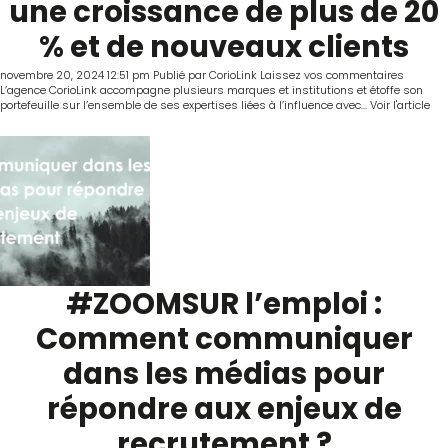
une croissance de plus de 20
% et de nouveaux clients
novembre 20, 2024 12:51 pm
Publié par
CorioLink
Laissez vos commentaires
L’agence CorioLink accompagne plusieurs marques et institutions et étoffe son
portefeuille sur l’ensemble de ses expertises liées à l’influence avec...
Voir l'article
#ZOOMSUR l’emploi :
Comment communiquer
dans les médias pour
répondre aux enjeux de
recrutement ?