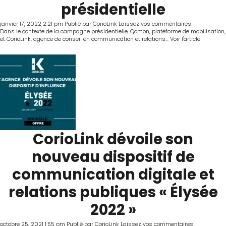
présidentielle
janvier 17, 2022 2:21 pm
Publié par
CorioLink
Laissez vos commentaires
Dans le contexte de la campagne présidentielle, Qomon, plateforme de mobilisation,
et CorioLink, agence de conseil en communication et relations...
Voir l'article
CorioLink dévoile son
nouveau dispositif de
communication digitale et
relations publiques « Élysée
2022 »
octobre 25, 2021 1:55 pm
Publié par
CorioLink
Laissez vos commentaires