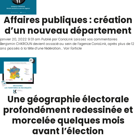
Affaires publiques : création
d’un nouveau département
janvier 20, 2022 9:01 am
Publié par
CorioLink
Laissez vos commentaires
Benjamin CHKROUN devient associé au sein de l’agence CorioLink, après plus de 12
ans passés à la tête d’une fédération...
Voir l'article
Une géographie électorale
profondément redessinée et
morcelée quelques mois
avant l’élection