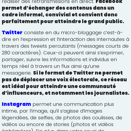
réaliser des retransmissions en direct.
Facebook
permet d’échanger des contenus dans un
cadre informel, convivial et convient donc
parfaitement pour atteindre le grand public.
Twitter
consiste en du micro-bloggage c’est-à-
dire en l’expression et l’interaction des internautes à
travers des tweets percutants (messages courts de
280 caractères). Ceux-ci peuvent ainsi s’exprimer,
partager, suivre les informations et individus en
temps réel à travers un flux ainsi qu’une
messagerie.
Si le format de Twitter ne permet
pas de déplacer une voix électorale, ce réseau
est idéal pour atteindre une communauté
d’influenceurs, et notamment les journalistes.
Instagram
permet une communication plus
intime, par l’image, qu’il s’agisse d’images
légendées, de selfies, de photos des coulisses, de
vidéos ou encore de stories (photos et vidéos