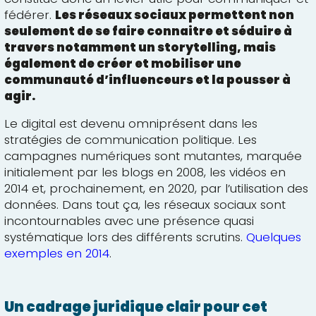
fédérer.
Les réseaux sociaux permettent non
seulement de se faire connaitre et séduire à
travers notamment un storytelling, mais
également de créer et mobiliser une
communauté d’influenceurs et la pousser à
agir.
Le digital est devenu omniprésent dans les
stratégies de communication politique. Les
campagnes numériques sont mutantes, marquée
initialement par les blogs en 2008, les vidéos en
2014 et, prochainement, en 2020, par l’utilisation des
données. Dans tout ça, les réseaux sociaux sont
incontournables avec une présence quasi
systématique lors des différents scrutins.
Quelques
exemples en 2014
.
Un cadrage juridique clair pour cet