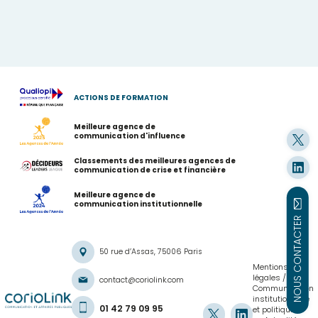
ACTIONS DE FORMATION
Meilleure agence de
communication d'influence
Classements des meilleures agences de
communication de crise et financière
Meilleure agence de
communication institutionnelle
NOUS CONTACTER
50 rue d’Assas, 75006 Paris
Mentions
légales
contact@coriolink.com
Communication
institutionnelle
01 42 79 09 95
et politique