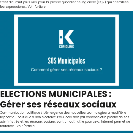
C’est d’autant plus vrai pour la presse quotidienne régionale (PQR) qui cristallise
les expressions...
Voir l'article
ELECTIONS MUNICIPALES :
Gérer ses réseaux sociaux
Communication politique / L’émergence des nouvelles technologies a modifié le
rapport du politique à son électorat. L’élu local doit par essence être proche de ses
administrés et les réseaux sociaux sont un outil utile pour cela. Internet permet de
renforcer...
Voir l'article