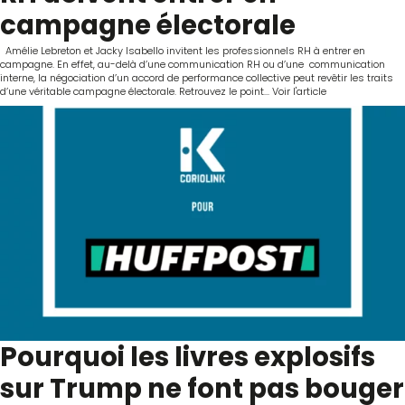
campagne électorale
Amélie Lebreton et Jacky Isabello invitent les professionnels RH à entrer en
campagne. En effet, au-delà d’une communication RH ou d’une communication
interne, la négociation d’un accord de performance collective peut revêtir les traits
d’une véritable campagne électorale. Retrouvez le point...
Voir l'article
Pourquoi les livres explosifs
sur Trump ne font pas bouger