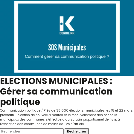
ELECTIONS MUNICIPALES :
Gérer sa communication
politique
Communication politique / Près de 35 000 élections municipales les 15 et 22 mars
prochain. L’élection de nouveaux maires et le renouvellement des conseils
municipaux des communes s’effectuera au scrutin proportionnel de liste, à
l’exception des communes de moins de...
Voir l'article
Rechercher