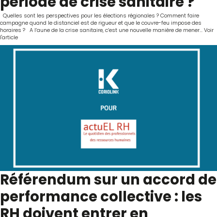
période de crise sanitaire ?
Quelles sont les perspectives pour les élections régionales ? Comment faire
campagne quand le distanciel est de rigueur et que le couvre-feu impose des
horaires ? A l’aune de la crise sanitaire, c’est une nouvelle manière de mener...
Voir
l'article
Référendum sur un accord de
performance collective : les
RH doivent entrer en