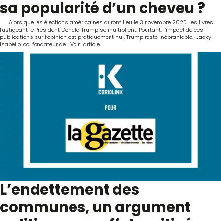
sa popularité d’un cheveu ?
Alors que les élections américaines auront lieu le 3 novembre 2020, les livres
fustigeant le Président Donald Trump se multiplient. Pourtant, l’impact de ces
publications sur l’opinion est pratiquement nul, Trump reste inébranlable. Jacky
Isabello, co-fondateur de...
Voir l'article
L’endettement des
communes, un argument