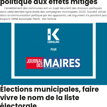
politique aux effets mitigés
L’endettement des communes est un sujet récurrent des discours politiques
dans cette dernière ligne droite des campagnes municipales 2020. Souvent utilisé
dans la communication politique par les opposants, cet argument n’a pourtant pas
toujours l’effet escompté. Pierre...
Voir l'article
Élections municipales, faire
vivre le nom de la liste
électorale