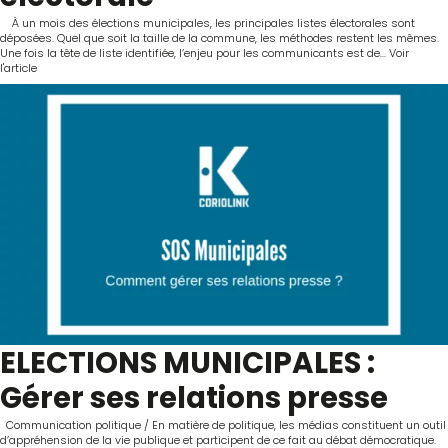
À un mois des élections municipales, les principales listes électorales sont
déposées. Quel que soit la taille de la commune, les méthodes restent les mêmes.
Une fois la tête de liste identifiée, l’enjeu pour les communicants est de...
Voir
l'article
ELECTIONS MUNICIPALES :
Gérer ses relations presse
Communication politique / En matière de politique, les médias constituent un outil
d’appréhension de la vie publique et participent de ce fait au débat démocratique.