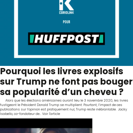
Pourquoi les livres explosifs
sur Trump ne font pas bouger
sa popularité d’un cheveu ?
Alors que les élections américaines auront lieu le 3 novembre 2020, les livres
fustigeant le Président Donald Trump se multiplient. Pourtant, l’impact de ces
publications sur l’opinion est pratiquement nul, Trump reste inébranlable. Jacky
Isabello, co-fondateur de...
Voir l'article