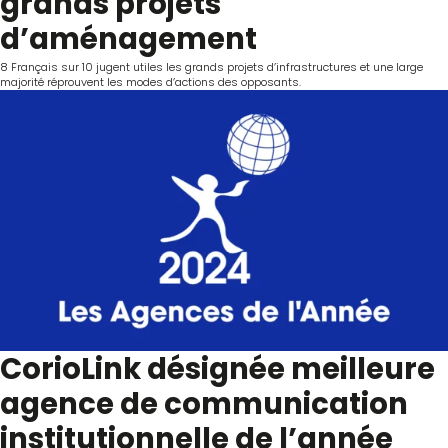
grands projets
d’aménagement
8 Français sur 10 jugent utiles les grands projets d’infrastructures et une large
majorité réprouvent les modes d’actions des opposants.
CorioLink désignée meilleure
agence de communication
institutionnelle de l’année