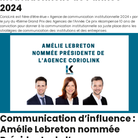
2024
CorioLink est fière d’être élue « Agence de communication institutionnelle 2024 » par
le jury du 45ème Grand Prix des Agences de l’Année. Ce prix récompense 10 ans de
conviction pour donner à la communication institutionnelle sa juste place dans les
stratégies de communication des institutions et des entreprises.
Communication d’influence :
Amélie Lebreton nommée