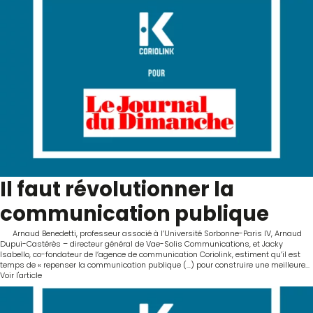
Il faut révolutionner la
communication publique
Arnaud Benedetti, professeur associé à l’Université Sorbonne-Paris IV, Arnaud
Dupui-Castérès – directeur général de Vae-Solis Communications, et Jacky
Isabello, co-fondateur de l’agence de communication Coriolink, estiment qu’il est
temps de « repenser la communication publique (…) pour construire une meilleure...
Voir l'article