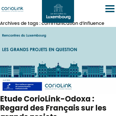
Archives de tags : communication d’influence
Etude CorioLink-Odoxa :
Regard des Français sur les