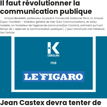
Il faut révolutionner la
communication publique
Arnaud Benedetti, professeur associé à l’Université Sorbonne-Paris IV, Arnaud
Dupui-Castérès – directeur général de Vae-Solis Communications, et Jacky
Isabello, co-fondateur de l’agence de communication Coriolink, estiment qu’il est
temps de « repenser la communication publique (…) pour construire une meilleure...
Voir l'article
Jean Castex devra tenter de