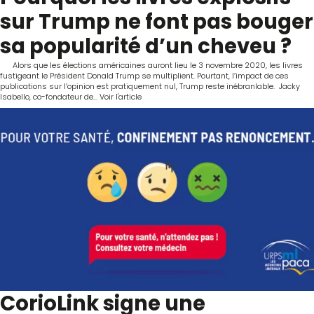
sur Trump ne font pas bouger
sa popularité d’un cheveu ?
Alors que les élections américaines auront lieu le 3 novembre 2020, les livres
fustigeant le Président Donald Trump se multiplient. Pourtant, l’impact de ces
publications sur l’opinion est pratiquement nul, Trump reste inébranlable. Jacky
Isabello, co-fondateur de...
Voir l'article
CorioLink signe une