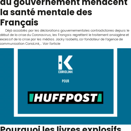
du gouvernement menacent
la santé mentale des
Français
Déjà accablés par les déclarations gouvernementales contradictoires depuis le
début de la crise du Coronavirus, les Français regrettent le traitement anxiogène et
excessif de la crise par les médias. Jacky Isabello, co-fondateur de l’agence de
communication CorioLink,...
Voir l'article
Pourquoi les livres explosifs