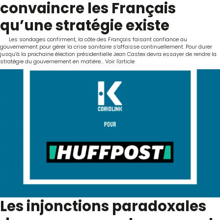
convaincre les Français
qu’une stratégie existe
Les sondages confirment, la côte des Français faisant confiance au
gouvernement pour gérer la crise sanitaire s’affaisse continuellement. Pour durer
jusqu’à la prochaine élection présidentielle Jean Castex devra essayer de rendre la
stratégie du gouvernement en matière...
Voir l'article
Les injonctions paradoxales