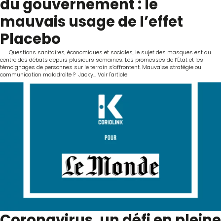
du gouvernement : le
mauvais usage de l’effet
Placebo
Questions sanitaires, économiques et sociales, le sujet des masques est au
centre des débats depuis plusieurs semaines. Les promesses de l’État et les
témoignages de personnes sur le terrain s’affrontent. Mauvaise stratégie ou
communication maladroite ? Jacky...
Voir l'article
Coronavirus, un défi en pleine