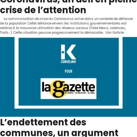
crise de l’attention
La communication de crise du Coronavirus arrive dans un contexte de défiance
de la population. Cette défiance envers les institutions gouvernementales est
relative à la mauvaise utilisation des réseaux sociaux (Fake News, violences,
Trolls…). Cette situation pousse progressivement la démocratie...
Voir l'article
L’endettement des
communes, un argument