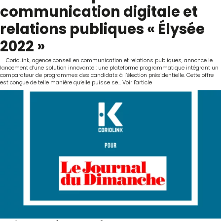
communication digitale et
relations publiques « Élysée
2022 »
CorioLink, agence conseil en communication et relations publiques, annonce le
lancement d’une solution innovante : une plateforme programmatique intégrant un
comparateur de programmes des candidats à l’élection présidentielle. Cette offre
est conçue de telle manière qu’elle puisse se...
Voir l'article