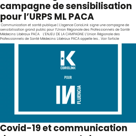
campagne de sensibilisation
pour l’URPS ML PACA
Communication et santé publique | L’agence CorioLink signe une campagne de
sensibilisation grand public pour l’Union Régionale des Professionnels de Santé
Médecins Libéraux PACA. L’ENJEU DE LA CAMPAGNE L’Union Régionale des
Professionnels de Santé Médecins Libéraux PACA appelle les...
Voir l'article
Covid-19 et communication